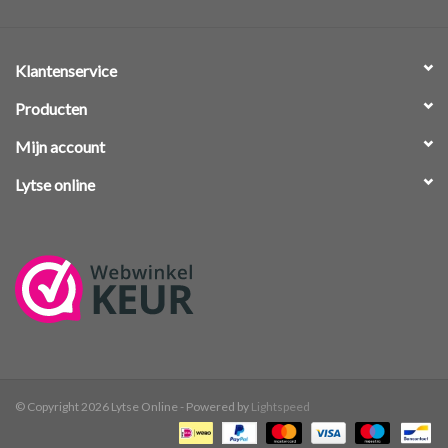
Klantenservice
Producten
Mijn account
Lytse online
© Copyright 2026 Lytse Online - Powered by
Lightspeed