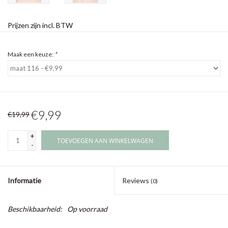
Prijzen zijn incl. BTW
Maak een keuze:
*
€9,99
€19,99
+
TOEVOEGEN AAN WINKELWAGEN
-
Informatie
Reviews
(0)
Beschikbaarheid:
Op voorraad