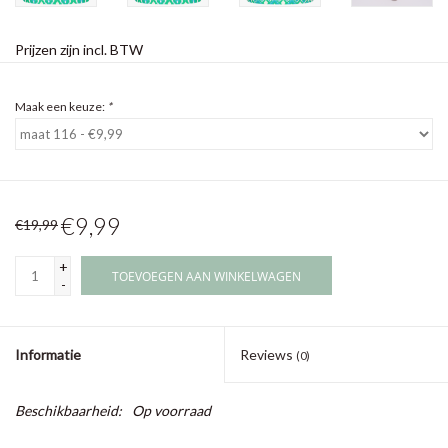
Prijzen zijn incl. BTW
Maak een keuze:
*
€9,99
€19,99
+
TOEVOEGEN AAN WINKELWAGEN
-
Informatie
Reviews
(0)
Beschikbaarheid:
Op voorraad