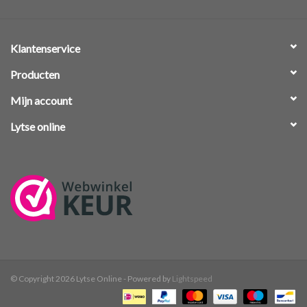
Klantenservice
Producten
Mijn account
Lytse online
© Copyright 2026 Lytse Online - Powered by
Lightspeed