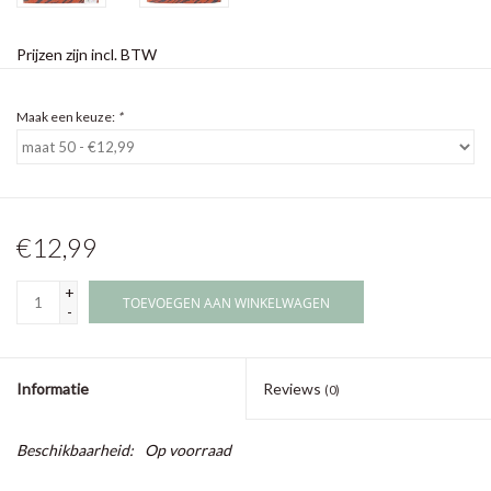
Prijzen zijn incl. BTW
Maak een keuze:
*
€12,99
+
TOEVOEGEN AAN WINKELWAGEN
-
Informatie
Reviews
(0)
Beschikbaarheid:
Op voorraad