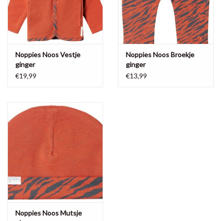
Noppies Noos Vestje
Noppies Noos Broekje
ginger
ginger
€19,99
€13,99
Noppies Noos Mutsje