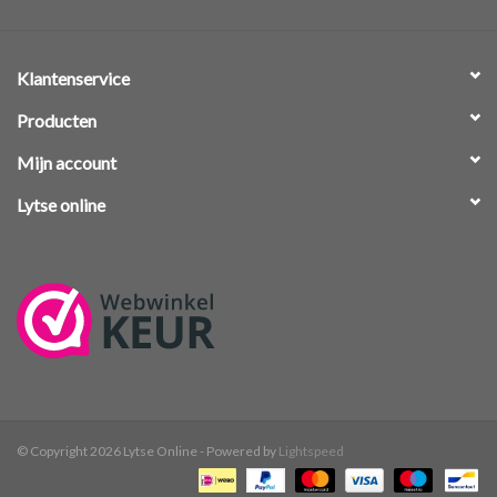
Klantenservice
Producten
Mijn account
Lytse online
© Copyright 2026 Lytse Online - Powered by
Lightspeed