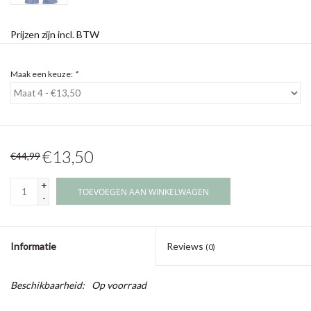
Prijzen zijn incl. BTW
Maak een keuze:
*
€13,50
€44,99
+
TOEVOEGEN AAN WINKELWAGEN
-
Informatie
Reviews
(0)
Beschikbaarheid:
Op voorraad