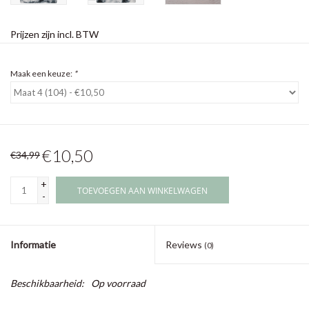
Prijzen zijn incl. BTW
Maak een keuze:
*
€10,50
€34,99
+
TOEVOEGEN AAN WINKELWAGEN
-
Informatie
Reviews
(0)
Beschikbaarheid:
Op voorraad