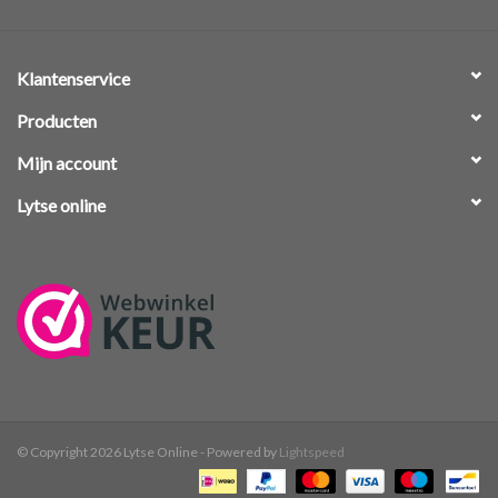
Klantenservice
Producten
Mijn account
Lytse online
© Copyright 2026 Lytse Online - Powered by
Lightspeed