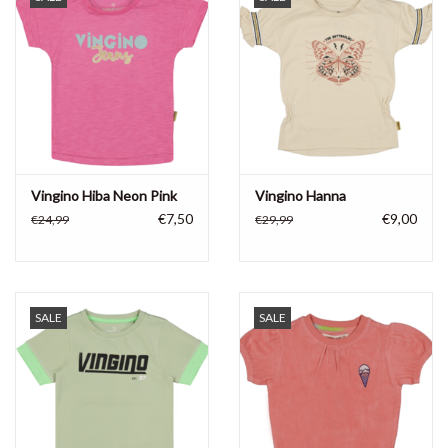
Vingino Hiba Neon Pink
Vingino Hanna
€7,50
€9,00
€24,99
€29,99
SALE
SALE