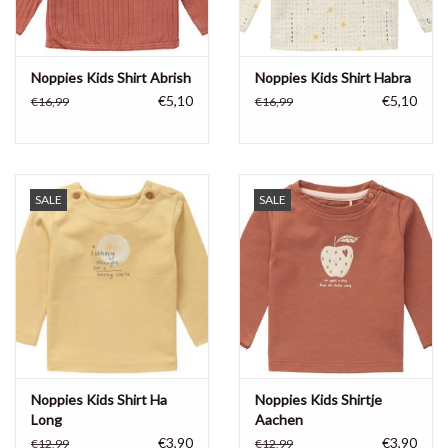
Noppies Kids Shirt Abrish
Noppies Kids Shirt Habra
€5,10
€5,10
€16,99
€16,99
SALE
SALE
Noppies Kids Shirt Ha
Noppies Kids Shirtje
Long
Aachen
€3,90
€3,90
€12,99
€12,99