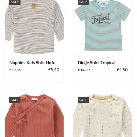
SALE
SALE
Noppies Kids Shirt Hofu
Dirkje Shirt Tropical
€5,40
€4,50
€17,99
€14,99
SALE
SALE