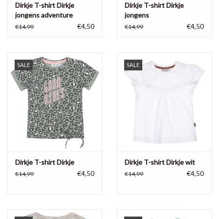
Dirkje T-shirt Dirkje
Dirkje T-shirt Dirkje
jongens adventure
jongens
€4,50
€4,50
€14,99
€14,99
SALE
SALE
Dirkje T-shirt Dirkje
Dirkje T-shirt Dirkje wit
€4,50
€4,50
€14,99
€14,99