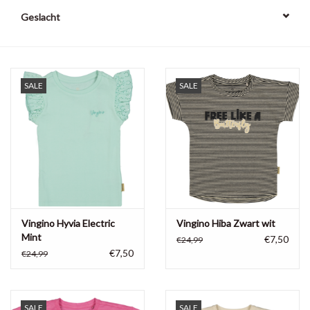
Geslacht
SALE
SALE
Vingino Hyvia Electric
Vingino Hiba Zwart wit
Mint
€7,50
€24,99
€7,50
€24,99
SALE
SALE