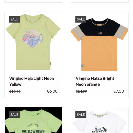
SALE
SALE
Vingino Heja Light Neon
Vingino Hatsa Bright
Yellow
Neon orange
€6,00
€7,50
€19,99
€24,99
SALE
SALE