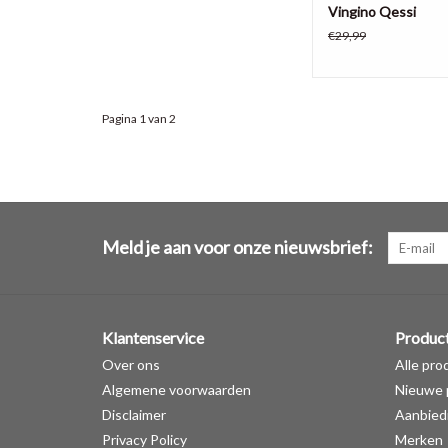
Vingino Qessi
€29,99
Pagina 1 van 2
Meld je aan voor onze nieuwsbrief:
Klantenservice
Produc
Over ons
Alle pro
Algemene voorwaarden
Nieuwe 
Disclaimer
Aanbied
Privacy Policy
Merken