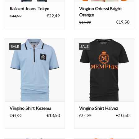
Raizzed Jeans Tokyo
Vingino Odessi Bright
Orange
€22,49
€44,99
€19,50
€64,99
SALE
SALE
Vingino Shirt Kezema
Vingino Shirt Halvez
€13,50
€10,50
€44,99
€34,99