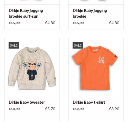
Dirkje Baby jogging
Dirkje Baby jogging
broekje surf-sun
broekje
€4,80
€4,80
€15,99
€15,99
SALE
SALE
Dirkje Baby Sweater
Dirkje Baby t-shirt
€5,70
€3,90
€18,99
€12,99