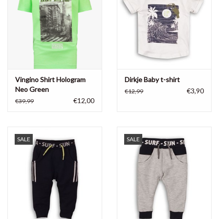
Vingino Shirt Hologram
Dirkje Baby t-shirt
Neo Green
€3,90
€12,99
€12,00
€39,99
SALE
SALE