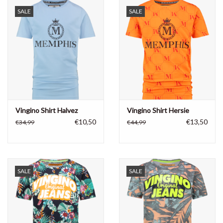
SALE
SALE
Vingino Shirt Halvez
Vingino Shirt Hersie
€10,50
€13,50
€34,99
€44,99
SALE
SALE