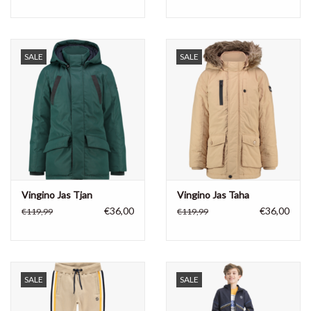
SALE
SALE
Vingino Jas Tjan
Vingino Jas Taha
€36,00
€36,00
€119,99
€119,99
SALE
SALE