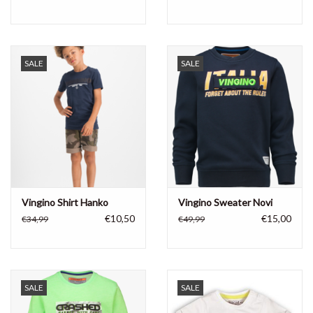
SALE
SALE
Vingino Shirt Hanko
Vingino Sweater Novi
€10,50
€15,00
€34,99
€49,99
SALE
SALE