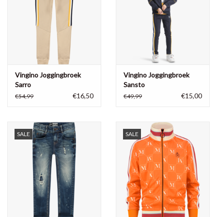
Vingino Joggingbroek
Vingino Joggingbroek
Sarro
Sansto
€16,50
€15,00
€54,99
€49,99
SALE
SALE