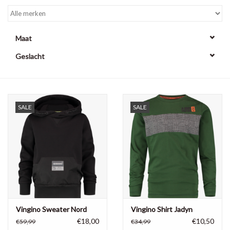
Maat
Geslacht
SALE
SALE
Vingino Sweater Nord
Vingino Shirt Jadyn
€18,00
€10,50
€59,99
€34,99