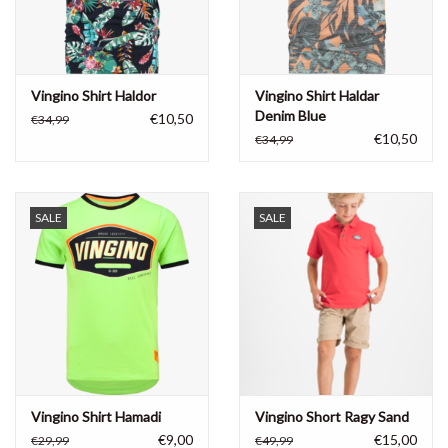
Vingino Shirt Haldor
Vingino Shirt Haldar
Denim Blue
€10,50
€34,99
€10,50
€34,99
SALE
SALE
Vingino Shirt Hamadi
Vingino Short Ragy Sand
€9,00
€15,00
€29,99
€49,99