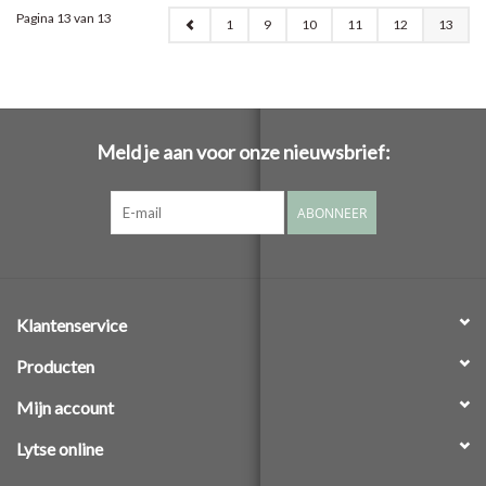
Pagina 13 van 13
1
9
10
11
12
13
Meld je aan voor onze nieuwsbrief:
ABONNEER
Klantenservice
Producten
Mijn account
Lytse online