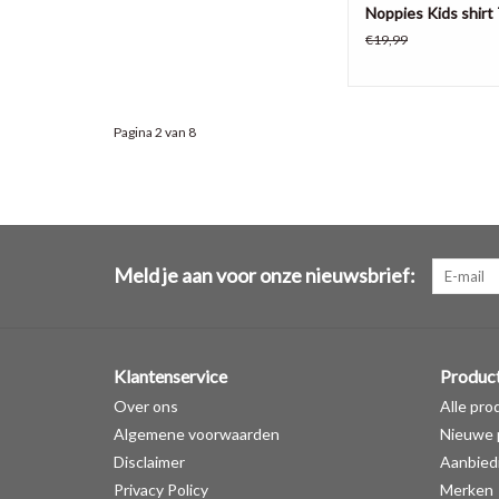
Noppies Kids shirt 
€19,99
Pagina 2 van 8
Meld je aan voor onze nieuwsbrief:
Klantenservice
Produc
Over ons
Alle pro
Algemene voorwaarden
Nieuwe 
Disclaimer
Aanbied
Privacy Policy
Merken