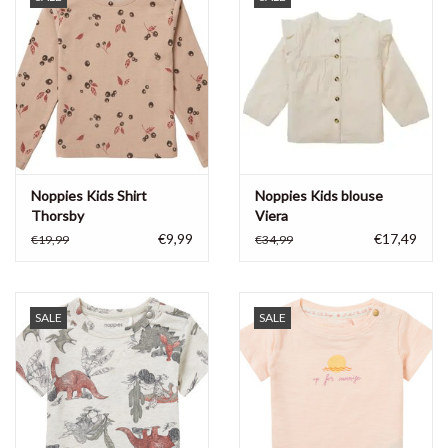
Noppies Kids Shirt
Noppies Kids blouse
Thorsby
Viera
€9,99
€17,49
€19,99
€34,99
SALE
SALE