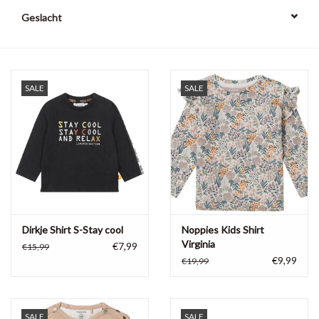
Geslacht
SALE
SALE
Dirkje Shirt S-Stay cool
Noppies Kids Shirt
Virginia
€7,99
€15,99
€9,99
€19,99
SALE
SALE