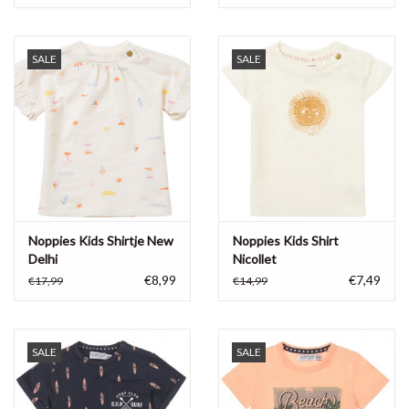
SALE
SALE
Noppies Kids Shirtje New
Noppies Kids Shirt
Delhi
Nicollet
€8,99
€7,49
€17,99
€14,99
SALE
SALE