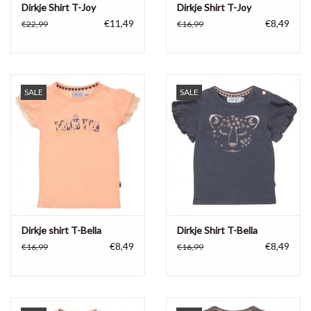
Dirkje Shirt T-Joy
Dirkje Shirt T-Joy
€11,49
€8,49
€22,99
€16,99
SALE
SALE
Dirkje shirt T-Bella
Dirkje Shirt T-Bella
€8,49
€8,49
€16,99
€16,99