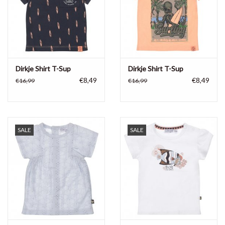
Dirkje Shirt T-Sup
Dirkje Shirt T-Sup
€8,49
€8,49
€16,99
€16,99
SALE
SALE