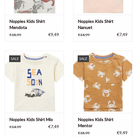
Noppies Kids Shirt
Noppies Kids Shirt
Mendota
Nanuet
€9,49
€7,49
€18,99
€14,99
SALE
SALE
Noppies Kids Shirt Mio
Noppies Kids Shirt
Mentor
€7,49
€14,99
€9,49
€18,99