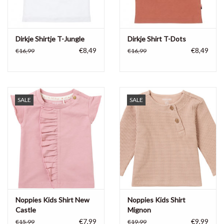
Dirkje Shirtje T-Jungle
Dirkje Shirt T-Dots
€8,49
€8,49
€16,99
€16,99
SALE
SALE
Noppies Kids Shirt New
Noppies Kids Shirt
Castle
Mignon
€7,99
€9,99
€15,99
€19,99