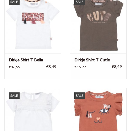
SALE
SALE
Dirkje Shirt T-Bella
Dirkje Shirt T-Cutie
€8,49
€8,49
€16,99
€16,99
SALE
SALE